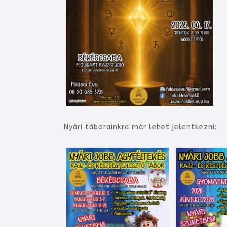
Nyári táborainkra már lehet jelentkezni: