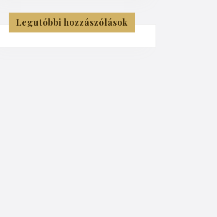
Legutóbbi hozzászólások