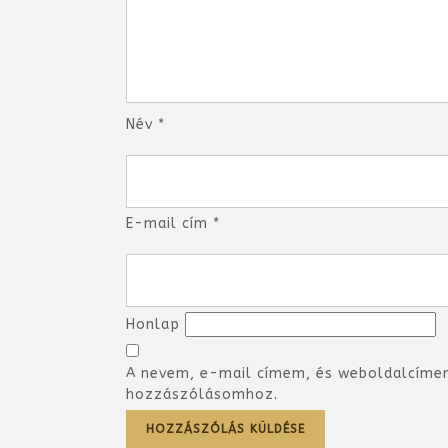
Név
*
E-mail cím
*
Honlap
A nevem, e-mail címem, és weboldalcíme
hozzászólásomhoz.