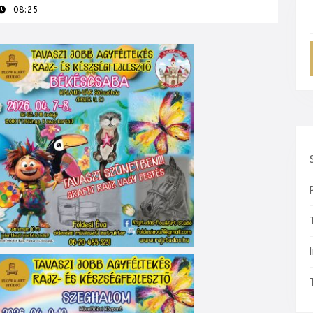
08:25
f