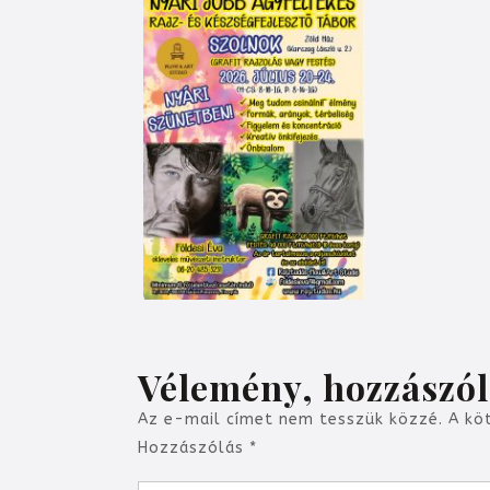
Vélemény, hozzászó
Az e-mail címet nem tesszük közzé.
A kö
Hozzászólás
*