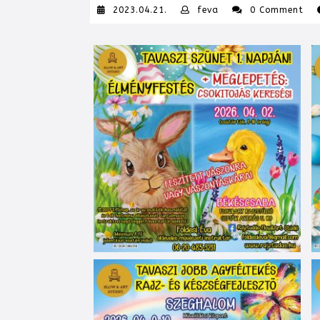
2023.04.21.
feva
2023.04.21.
feva
0 Comment